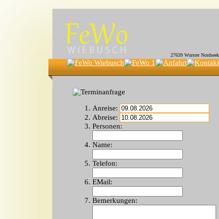
27639 Wurster Nordseekü
Anreise:
Abreise:
Personen:
Name:
Telefon:
EMail:
Bemerkungen: