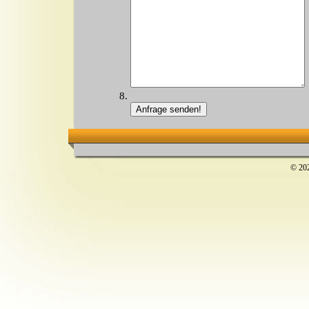
© 202