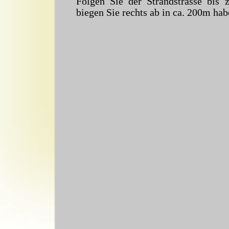
Folgen Sie der Strandstrasse bi
biegen Sie rechts ab in ca. 200m habe